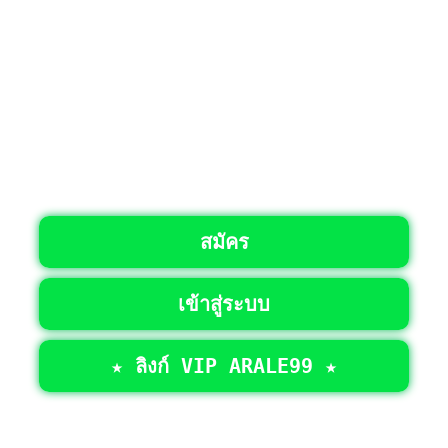
สมัคร
เข้าสู่ระบบ
★ ลิงก์ VIP ARALE99 ★
©2026 • สงวนลิขสิทธิ์ทั้งหมด >
ARALE99