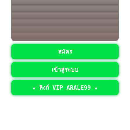
สมัคร
เข้าสู่ระบบ
★ ลิงก์ VIP ARALE99 ★
©2026 • สงวนลิขสิทธิ์ทั้งหมด >
ARALE99