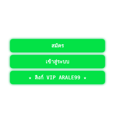
สมัคร
เข้าสู่ระบบ
★ ลิงก์ VIP ARALE99 ★
©2026 • สงวนลิขสิทธิ์ทั้งหมด >
ARALE99