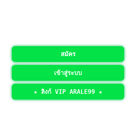
สมัคร
เข้าสู่ระบบ
★ ลิงก์ VIP ARALE99 ★
©2026 • สงวนลิขสิทธิ์ทั้งหมด >
ARALE99