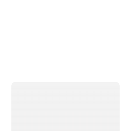
สล็อตเว็บตรง อันดับ 1 PG SLOT เกมใหม่ กำไรดี เว็บ
สล็อต RTP สูง 2026