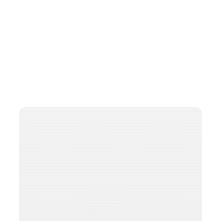
สล็อตเว็บตรง อันดับ 1 PG SLOT เกมใหม่ กำไรดี เว็บ
สล็อต RTP สูง 2026
ARALE99