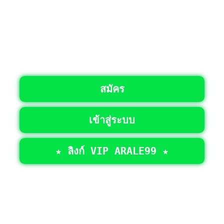
สมัคร
เข้าสู่ระบบ
★ ลิงก์ VIP ARALE99 ★
©2026 • สงวนลิขสิทธิ์ทั้งหมด >
ARALE99